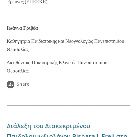
Έρευνας (ΕΠΕΕΚΕ)
Ιωάννα Γριβέα
Καθηγήτρια Παιδιατρικής και Νεογνολογίας Πανεπιστημίου
Θεσσαλίας,
Διευθύντρια Παιδιατρικής Κλινικής Πανεπιστημίου
Θεσσαλίας
Share
Διάλεξη του Διακεκριμένου
Παιδολοιμωξιολόγου Bishara J. Freij στο