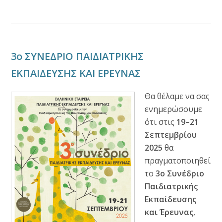
3ο ΣΥΝΕΔΡΙΟ ΠΑΙΔΙΑΤΡΙΚΗΣ
ΕΚΠΑΙΔΕΥΣΗΣ ΚΑΙ ΕΡΕΥΝΑΣ
Θα θέλαμε να σας
ενημερώσουμε
ότι στις
19–21
Σεπτεμβρίου
2025
θα
πραγματοποιηθεί
το
3ο Συνέδριο
Παιδιατρικής
Εκπαίδευσης
και Έρευνας
,