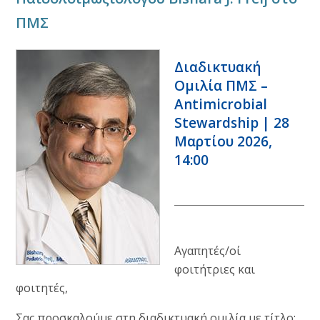
ΠΜΣ
Διαδικτυακή
Ομιλία ΠΜΣ –
Antimicrobial
Stewardship | 28
Μαρτίου 2026,
14:00
Αγαπητές/οί
φοιτήτριες και
φοιτητές,
Σας προσκαλούμε στη διαδικτυακή ομιλία με τίτλο: