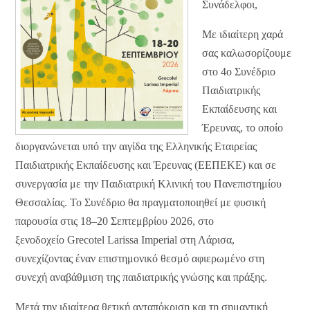
Συνάδελφοι,
Με ιδιαίτερη χαρά
σας καλωσορίζουμε
στο
4ο Συνέδριο
Παιδιατρικής
Εκπαίδευσης και
Έρευνας
, το οποίο
διοργανώνεται υπό την αιγίδα της Ελληνικής Εταιρείας
Παιδιατρικής Εκπαίδευσης και Έρευνας (ΕΕΠΕΚΕ) και σε
συνεργασία με την Παιδιατρική Κλινική του Πανεπιστημίου
Θεσσαλίας. Το Συνέδριο θα πραγματοποιηθεί με φυσική
παρουσία στις
18–20 Σεπτεμβρίου 2026
, στο
ξενοδοχείο
Grecotel Larissa Imperial
στη Λάρισα,
συνεχίζοντας έναν επιστημονικό θεσμό αφιερωμένο στη
συνεχή αναβάθμιση της παιδιατρικής γνώσης και πράξης.
Μετά την ιδιαίτερα θετική ανταπόκριση και τη σημαντική