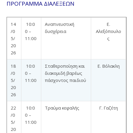
ΠΡΟΓΡΑΜΜΑ ΔΙΑΛΕΞΕΩΝ
14
10:0
Αναπνευστική
Ε.
/0
0 –
δυσχέρεια
Αλεξόπουλο
5/
11:00
ς
20
26
18
10:0
Σταθεροποίηση και
Ε. Βόλακλη
/0
0 –
διακομιδή βαρέως
5/
11:00
πάσχοντος παιδιού
20
26
22
10:0
Τραύμα κεφαλής
Γ. Γαζέτη
/0
0 –
5/
11:00
20