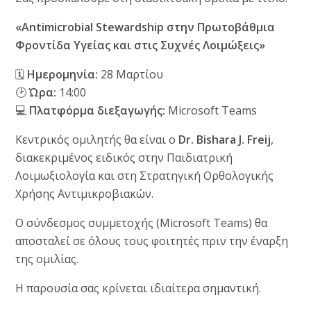
«Antimicrobial Stewardship στην Πρωτοβάθμια
Φροντίδα Υγείας και στις Συχνές Λοιμώξεις»
🗓
Ημερομηνία:
28 Μαρτίου
🕑
Ώρα:
14:00
💻
Πλατφόρμα διεξαγωγής:
Microsoft Teams
Κεντρικός ομιλητής θα είναι ο
Dr.
Bishara J. Freij
,
διακεκριμένος ειδικός στην Παιδιατρική
Λοιμωξιολογία και στη Στρατηγική Ορθολογικής
Χρήσης Αντιμικροβιακών.
Ο σύνδεσμος συμμετοχής (Microsoft Teams) θα
αποσταλεί σε όλους τους φοιτητές πριν την έναρξη
της ομιλίας.
Η παρουσία σας κρίνεται ιδιαίτερα σημαντική.