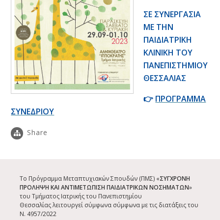
ΣΕ ΣΥΝΕΡΓΑΣΙΑ
ΜΕ ΤΗΝ
ΠΑΙΔΙΑΤΡΙΚΗ
ΚΛΙΝΙΚΗ ΤΟΥ
ΠΑΝΕΠΙΣΤΗΜΙΟΥ
ΘΕΣΣΑΛΙΑΣ
👉
ΠΡΟΓΡΑΜΜΑ
ΣΥΝΕΔΡΙΟΥ
Share
Το Πρόγραμμα Μεταπτυχιακών Σπουδών (ΠΜΣ) «
ΣΥΓΧΡΟΝΗ
ΠΡΟΛΗΨΗ ΚΑΙ ΑΝΤΙΜΕΤΩΠΙΣΗ ΠΑΙΔΙΑΤΡΙΚΩΝ ΝΟΣΗΜΑΤΩΝ
»
του Τμήματος Ιατρικής του Πανεπιστημίου
Θεσσαλίας
λειτουργεί σύμφωνα σύμφωνα με τις διατάξεις του
Ν. 4957/2022