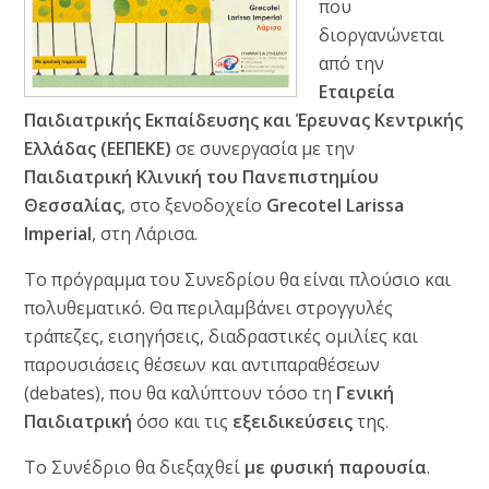
που
διοργανώνεται
από την
Εταιρεία
Παιδιατρικής Εκπαίδευσης και Έρευνας Κεντρικής
Ελλάδας (ΕΕΠΕΚΕ)
σε συνεργασία με την
Παιδιατρική Κλινική του Πανεπιστημίου
Θεσσαλίας
, στο ξενοδοχείο
Grecotel Larissa
Imperial
, στη Λάρισα.
Το πρόγραμμα του Συνεδρίου θα είναι πλούσιο και
πολυθεματικό. Θα περιλαμβάνει στρογγυλές
τράπεζες, εισηγήσεις, διαδραστικές ομιλίες και
παρουσιάσεις θέσεων και αντιπαραθέσεων
(debates), που θα καλύπτουν τόσο τη
Γενική
Παιδιατρική
όσο και τις
εξειδικεύσεις
της.
Το Συνέδριο θα διεξαχθεί
με φυσική παρουσία
.