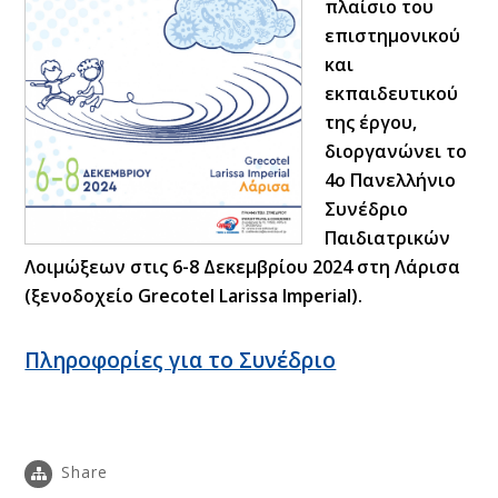
πλαίσιο του
επιστημονικού
και
εκπαιδευτικού
της έργου,
διοργανώνει το
4ο Πανελλήνιο
Συνέδριο
Παιδιατρικών
Λοιμώξεων στις 6-8 Δεκεμβρίου 2024 στη Λάρισα
(ξενοδοχείο Grecotel Larissa Imperial).
Πληροφορίες για το Συνέδριο
Share