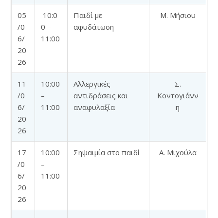
05
10:0
Παιδί με
Μ. Μήσιου
/0
0 –
αφυδάτωση
6/
11:00
20
26
11
10:00
Αλλεργικές
Σ.
/0
–
αντιδράσεις και
Κοντογιάνν
6/
11:00
αναφυλαξία
η
20
26
17
10:00
Σηψαιμία στο παιδί
Α. Μιχούλα
/0
–
6/
11:00
20
26