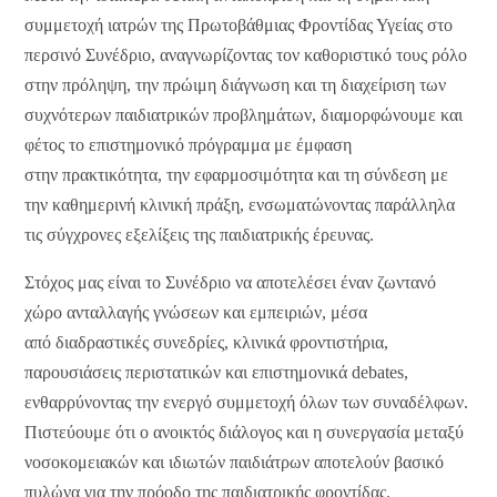
συμμετοχή ιατρών της Πρωτοβάθμιας Φροντίδας Υγείας στο
περσινό Συνέδριο, αναγνωρίζοντας τον καθοριστικό τους ρόλο
στην πρόληψη, την πρώιμη διάγνωση και τη διαχείριση των
συχνότερων παιδιατρικών προβλημάτων, διαμορφώνουμε και
φέτος το επιστημονικό πρόγραμμα με έμφαση
στην
πρακτικότητα, την εφαρμοσιμότητα και τη σύνδεση με
την καθημερινή κλινική πράξη
, ενσωματώνοντας παράλληλα
τις σύγχρονες εξελίξεις της παιδιατρικής έρευνας.
Στόχος μας είναι το Συνέδριο να αποτελέσει έναν ζωντανό
χώρο ανταλλαγής γνώσεων και εμπειριών, μέσα
από
διαδραστικές συνεδρίες, κλινικά φροντιστήρια,
παρουσιάσεις περιστατικών και επιστημονικά debates
,
ενθαρρύνοντας την ενεργό συμμετοχή όλων των συναδέλφων.
Πιστεύουμε ότι ο ανοικτός διάλογος και η συνεργασία μεταξύ
νοσοκομειακών και ιδιωτών παιδιάτρων αποτελούν βασικό
πυλώνα για την πρόοδο της παιδιατρικής φροντίδας.