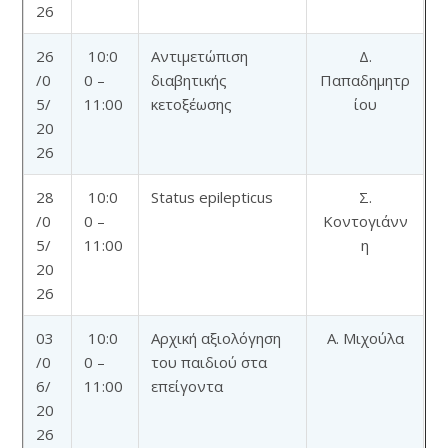
26
26
10:0
Αντιμετώπιση
Δ.
/0
0 –
διαβητικής
Παπαδημητρ
5/
11:00
κετοξέωσης
ίου
20
26
28
10:0
Status epilepticus
Σ.
/0
0 –
Κοντογιάνν
5/
11:00
η
20
26
03
10:0
Αρχική αξιολόγηση
Α. Μιχούλα
/0
0 –
του παιδιού στα
6/
11:00
επείγοντα
20
26