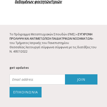
δεδομένων φοιτητών/τριών
Το Πρόγραμμα Μεταπτυχιακών Σπουδών (ΠΜΣ) «
ΣΥΓΧΡΟΝΗ
ΠΡΟΛΗΨΗ ΚΑΙ ΑΝΤΙΜΕΤΩΠΙΣΗ ΠΑΙΔΙΑΤΡΙΚΩΝ ΝΟΣΗΜΑΤΩΝ
»
του Τμήματος Ιατρικής του Πανεπιστημίου
Θεσσαλίας
λειτουργεί σύμφωνα σύμφωνα με τις διατάξεις του
Ν. 4957/2022
get updates
ΕΠΙΚΟΙΝΩΝΙΑ