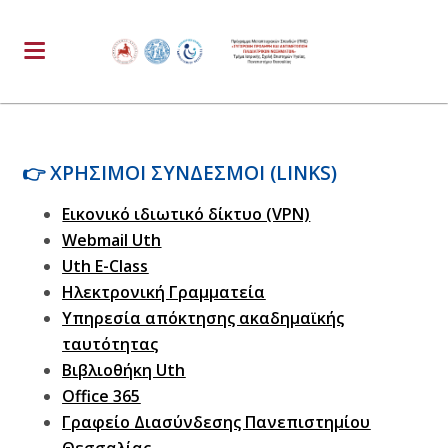
👉
ΧΡΗΣΙΜΟΙ ΣΥΝΔΕΣΜΟΙ (LINKS)
Εικονικό ιδιωτικό δίκτυο (VPN)
Webmail
Uth
Uth E-Class
Ηλεκτρονική Γραμματεία
Υπηρεσία απόκτησης ακαδημαϊκής
ταυτότητας
Βιβλιοθήκη Uth
Office 365
Γραφείο Διασύνδεσης Πανεπιστημίου