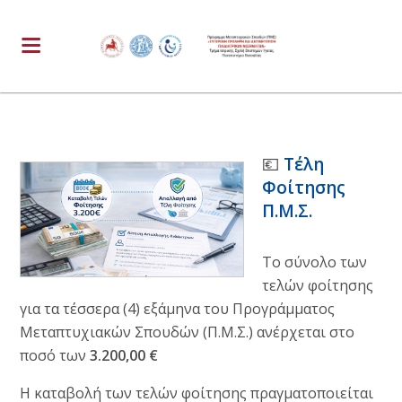
💶
Τέλη
Φοίτησης
Π.Μ.Σ.
Το σύνολο των
τελών φοίτησης
για τα τέσσερα (4) εξάμηνα του Προγράμματος
Μεταπτυχιακών Σπουδών (Π.Μ.Σ.) ανέρχεται στο
ποσό των
3.200,00 €
Η καταβολή των τελών φοίτησης πραγματοποιείται