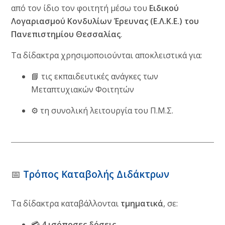
από τον ίδιο τον φοιτητή μέσω του
Ειδικού
Λογαριασμού Κονδυλίων Έρευνας (Ε.Λ.Κ.Ε.) του
Πανεπιστημίου Θεσσαλίας
.
Τα δίδακτρα χρησιμοποιούνται αποκλειστικά για:
📘 τις εκπαιδευτικές ανάγκες των
Μεταπτυχιακών Φοιτητών
⚙️ τη συνολική λειτουργία του Π.Μ.Σ.
📅
Τρόπος Καταβολής Διδάκτρων
Τα δίδακτρα καταβάλλονται
τμηματικά
, σε:
💳
4 ισόποσες δόσεις