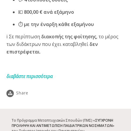
💶
800,00 € ανά εξάμηνο
⏱️
με την έναρξη κάθε εξαμήνου
ℹ️ Σε περίπτωση
διακοπής της φοίτησης
, το μέρος
των διδάκτρων που έχει καταβληθεί
δεν
επιστρέφεται
.
διαβάστε περισσότερα
Share
Το Πρόγραμμα Μεταπτυχιακών Σπουδών (ΠΜΣ) «
ΣΥΓΧΡΟΝΗ
ΠΡΟΛΗΨΗ ΚΑΙ ΑΝΤΙΜΕΤΩΠΙΣΗ ΠΑΙΔΙΑΤΡΙΚΩΝ ΝΟΣΗΜΑΤΩΝ
»
του Τμήματος Ιατρικής του Πανεπιστημίου