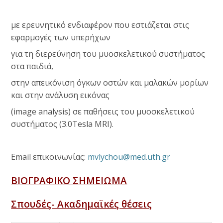
με ερευνητικό ενδιαφέρον που εστιάζεται στις
εφαρμογές των υπερήχων
για τη διερεύνηση του μυοσκελετικού συστήματος
στα παιδιά,
στην απεικόνιση όγκων οστών και μαλακών μορίων
και στην ανάλυση εικόνας
(image analysis) σε παθήσεις του μυοσκελετικού
συστήματος (3.0Tesla MRI).
Email επικοινωνίας:
mvlychou@med.uth.gr
ΒΙΟΓΡΑΦΙΚΟ ΣΗΜΕΙΩΜΑ
Σπουδές- Ακαδημαϊκές θέσεις