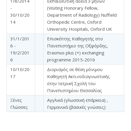
1/8/2014
Εκπαιδευτική άδεια 3 μηνών
-
(Visiting Honorary Fellow,
30/10/20
Department of Radiology) Nuffield
14
Orthopedic Centre, Oxford
University Hospitals, Oxford UK
31/1/201
Επισκέπτης Καθηγητής στο
6 -
Πανεπιστήμιο της Οξφόρδης,
19/2/201
Erasmus plus (+) exchanging
6
programme 2015-2016
10/10/20
Διορισμός σε θέση μόνιμου
17
Καθηγητή Ακτινοδιαγνωστικής
στην Ιατρική Σχολή του
Πανεπιστημίου Θεσσαλίας
Ξένες
Αγγλικά (γλωσσική επάρκεια) ,
Γλώσσες
Γερμανικά (βασικές γνώσεις)