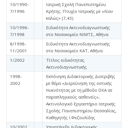
10/1990-
Ιατρική Σχολή Πανεπιστημίου
7/1996
Κρήτης. Πτυχίο Ιατρικής με «Λίαν
καλώς» (7,43)
10/1996-
Ειδικότητα Ακτινοδιαγνωστικής
7/1998
στο Νοσοκομείο ΝΙΜΤΣ, Αθήνα
8/1998-
Ειδικότητα Ακτινοδιαγνωστικής
11/2001
στο Νοσοκομείο ΚΑΤ, Αθήνα
1/2002
Τίτλος ειδικότητας
Ακτινοδιαγνωστικής
1998-
Εκπόνηση Διδακτορικής Διατριβής
2002
με θέμα «Διερεύνηση της οστικής
πυκνότητας με τη μέθοδο DXA σε
παραπληγικούς ασθενείς»,
Ακτινολογικό Εργαστήριο Ιατρικής
Σχολής Πανεπιστημίου Θεσσαλίας,
Καθηγητής Ι.Φεζουλίδης
10/2002
Υποστήριξη Διδακτορικής