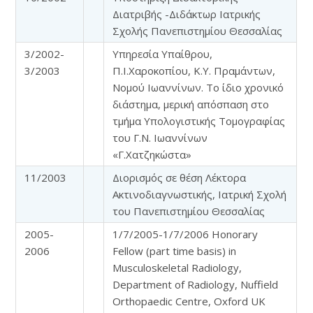
Διατριβής -Διδάκτωρ Ιατρικής
Σχολής Πανεπιστημίου Θεσσαλίας
3/2002-
Υπηρεσία Υπαίθρου,
3/2003
Π.Ι.Χαροκοπίου, Κ.Υ. Πραμάντων,
Νομού Ιωαννίνων. Το ίδιο χρονικό
διάστημα, μερική απόσπαση στο
τμήμα Υπολογιστικής Τομογραφίας
του Γ.Ν. Ιωαννίνων
«Γ.Χατζηκώστα»
11/2003
Διορισμός σε θέση Λέκτορα
Ακτινοδιαγνωστικής, Ιατρική Σχολή
του Πανεπιστημίου Θεσσαλίας
2005-
1/7/2005-1/7/2006 Honorary
2006
Fellow (part time basis) in
Musculoskeletal Radiology,
Department of Radiology, Nuffield
Orthopaedic Centre, Oxford UK